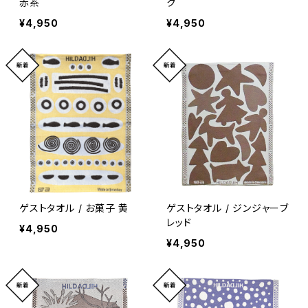
赤茶
ク
¥4,950
¥4,950
ゲストタオル / お菓子 黄
ゲストタオル / ジンジャーブ
レッド
¥4,950
¥4,950