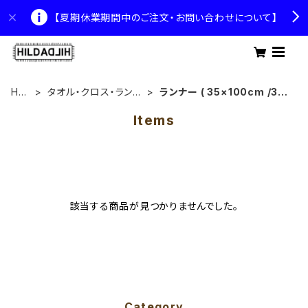
【夏期休業期間中のご注文・お問い合わせについて】
HO
タオル・クロス・ランナ
ランナー ( 35×100cm /35
ME
ー 各種
×130cm)
Items
該当する商品が見つかりませんでした。
Category