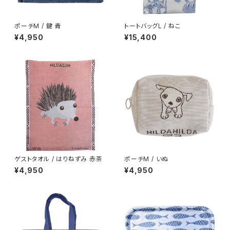
ポーチM / 鍵 青
トートバッグL / ねこ
¥4,950
¥15,400
ゲストタオル / はりねずみ 赤茶
ポーチM / いぬ
¥4,950
¥4,950