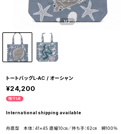
1
/2
トートバッグL-AC / オーシャン
¥24,200
残り1点
International shipping available
舟底型 本体：41×45 底幅10㎝／持ち手：62㎝ 綿100％